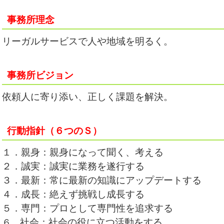
事務所理念
リーガルサービスで人や地域を明るく。
事務所ビジョン
依頼人に寄り添い、正しく課題を解決。
行動指針（６つのＳ）
１．親身：親身になって聞く、考える
２．誠実：誠実に業務を遂行する
３．最新：常に最新の知識にアップデートする
４．成長：絶えず挑戦し成長する
５．専門：プロとして専門性を追求する
社会：社会の役に立つ活動をする
６．