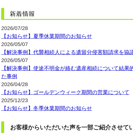
2026/07/28
【お知らせ】夏季休業期間のお知らせ
2026/05/07
【解決事例】代襲相続人による遺留分侵害額請求を協
2026/05/07
【解決事例】使途不明金が絡む遺産相続について結果
た事例
2026/04/28
【お知らせ】ゴールデンウィーク期間の営業について
2025/12/23
【お知らせ】冬季休業期間のお知らせ
お客様からいただいた声を一部ご紹介させて