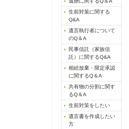
遺贈に関するQ＆A
生前対策に関する
Q&A
遺言執行者について
のQ＆A
民事信託（家族信
託）に関するQ&A
相続放棄・限定承認
に関するQ＆A
共有物の分割に関す
るQ＆A
生前対策をしたい
遺言書を作成したい
方