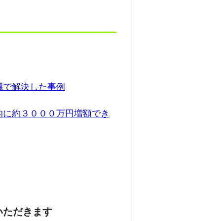
議で解決した事例
的に約３０００万円増額でき
いただきます