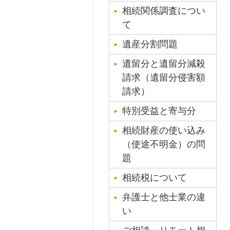
相続関係調査につい
て
遺産分割問題
遺留分と遺留分減殺
請求（遺留分侵害額
請求）
特別受益と寄与分
相続財産の使い込み
（使途不明金）の問
題
相続税について
弁護士と他士業の違
い