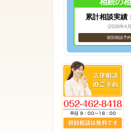
相続の
累計相談実績
(2026年4
個別相談予