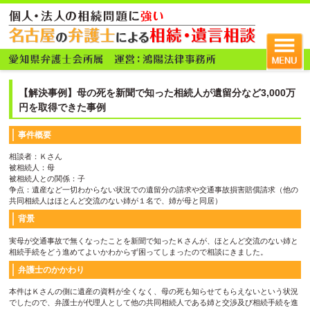
【解決事例】母の死を新聞で知った相続人が遺留分など3,000万
円を取得できた事例
事件概要
相談者：Ｋさん
被相続人：母
被相続人との関係：子
争点：遺産など一切わからない状況での遺留分の請求や交通事故損害賠償請求（他の
共同相続人はほとんど交流のない姉が１名で、姉が母と同居）
背景
実母が交通事故で無くなったことを新聞で知ったＫさんが、ほとんど交流のない姉と
相続手続をどう進めてよいかわからず困ってしまったので相談にきました。
弁護士のかかわり
本件はＫさんの側に遺産の資料が全くなく、母の死も知らせてもらえないという状況
でしたので、弁護士が代理人として他の共同相続人である姉と交渉及び相続手続を進