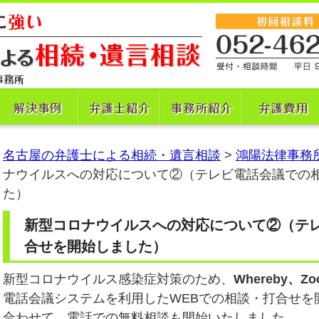
名古屋の弁護士による相続・遺言相談
>
鴻陽法律事務
ナウイルスへの対応について②（テレビ電話会議での
た）
新型コロナウイルスへの対応について②（テ
合せを開始しました）
新型コロナウイルス感染症対策のため、
Whereby、Z
電話会議システムを利用したWEBでの相談・打合せを
合わせて、電話での無料相談も開始いたしました。