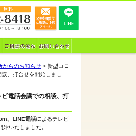
所からのお知らせ
>
新型コロ
相談、打合せを開始しまし
レビ電話会議での相談、打
oom、LINE電話による
テレビ
開始いたしました。