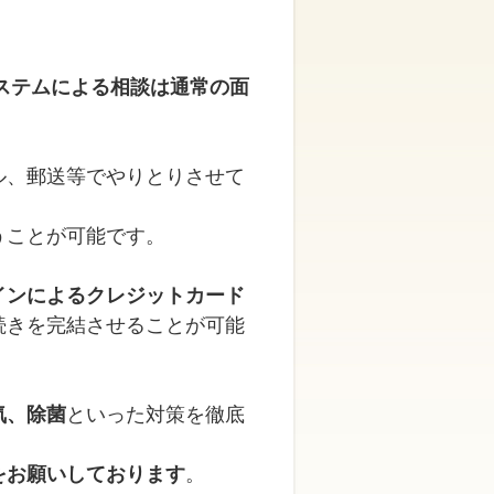
議システムによる相談は通常の面
ル、郵送等でやりとりさせて
うことが可能です。
インによるクレジットカード
続きを完結させることが可能
気、除菌
といった対策を徹底
をお願いしております
。