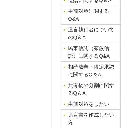
遺贈に関するQ＆A
生前対策に関する
Q&A
遺言執行者について
のQ＆A
民事信託（家族信
託）に関するQ&A
相続放棄・限定承認
に関するQ＆A
共有物の分割に関す
るQ＆A
生前対策をしたい
遺言書を作成したい
方