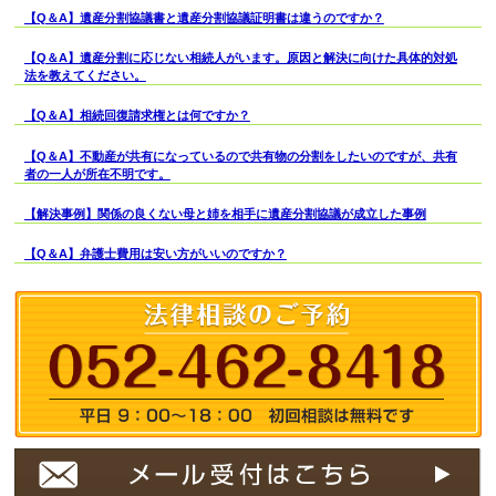
【Q＆A】遺産分割協議書と遺産分割協議証明書は違うのですか？
【Q＆A】遺産分割に応じない相続人がいます。原因と解決に向けた具体的対処
法を教えてください。
【Q＆A】相続回復請求権とは何ですか？
【Q＆A】不動産が共有になっているので共有物の分割をしたいのですが、共有
者の一人が所在不明です。
【解決事例】関係の良くない母と姉を相手に遺産分割協議が成立した事例
【Q＆A】弁護士費用は安い方がいいのですか？