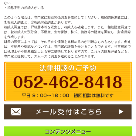
ない
・消息不明の相続人がいる
このような場合は、専門家に相続関係調査を依頼してください。相続関係調査には、
①相続人調査と、②相続財産調査があります。
相続人調査では、戸籍謄本等を収集し、相続人を確定します。また、相続財産調査で
は、被相続人の預貯金、不動産、生命保険、株式、債務等の財産を調査し、財産目録
を作成します。
財産の種類によっては、その所在や価値を見極めるのが困難なものもあります。例え
ば、不動産や株式などついては、専門家の評価を受けることもできます。当事務所で
は税理士や不動産鑑定士とも密に提携しておりますので、これらの財産評価なども、
専門家と提携して、スムーズに調査を進めることができます。