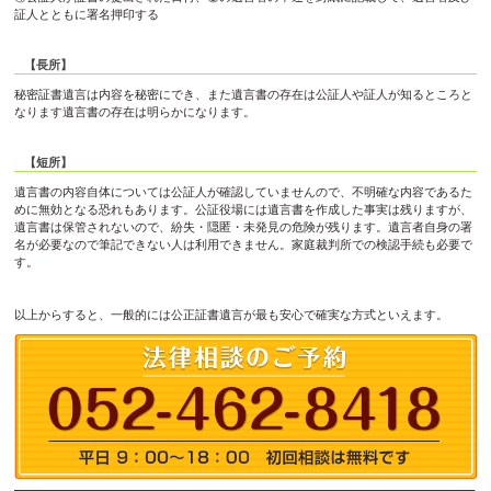
証人とともに署名押印する
【長所】
秘密証書遺言は内容を秘密にでき、また遺言書の存在は公証人や証人が知るところと
なります遺言書の存在は明らかになります。
【短所】
遺言書の内容自体については公証人が確認していませんので、不明確な内容であるた
めに無効となる恐れもあります。公証役場には遺言書を作成した事実は残りますが、
遺言書は保管されないので、紛失・隠匿・未発見の危険が残ります。遺言者自身の署
名が必要なので筆記できない人は利用できません。家庭裁判所での検認手続も必要で
す。
以上からすると、一般的には公正証書遺言が最も安心で確実な方式といえます。