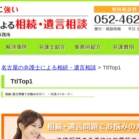
名古屋の弁護士による相続・遺言相談
>
TtlTop1
TtlTop1