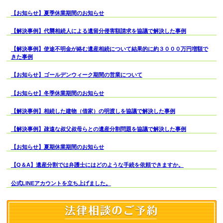
【お知らせ】夏季休業期間のお知らせ
【解決事例】代襲相続人による遺留分侵害額請求を協議で解決した事例
【解決事例】使途不明金が絡む遺産相続について結果的に約３０００万円増額で
きた事例
【お知らせ】ゴールデンウィーク期間の営業について
【お知らせ】冬季休業期間のお知らせ
【解決事例】相続した建物（借家）の明渡しを協議で解決した事例
【解決事例】疎遠な叔父叔母らとの遺産分割問題を協議で解決した事例
【お知らせ】夏期休業期間のお知らせ
【Q＆A】遺産分割では弁護士にはどのような手続を依頼できますか。
公式LINEアカウントを立ち上げました。