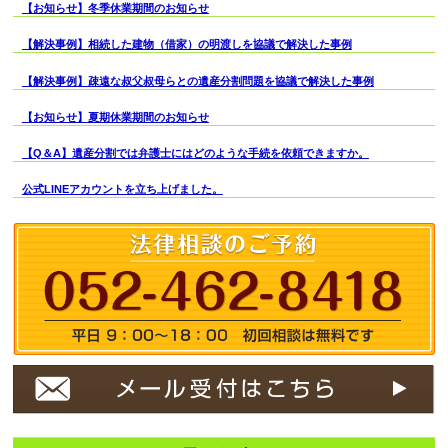
【お知らせ】冬季休業期間のお知らせ
【解決事例】相続した建物（借家）の明渡しを協議で解決した事例
【解決事例】疎遠な叔父叔母らとの遺産分割問題を協議で解決した事例
【お知らせ】夏期休業期間のお知らせ
【Q＆A】遺産分割では弁護士にはどのような手続を依頼できますか。
公式LINEアカウントを立ち上げました。